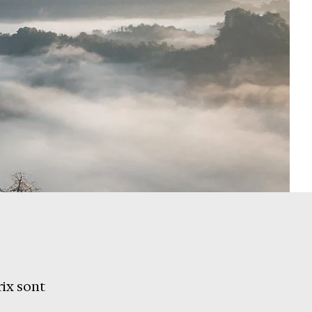
rix sont