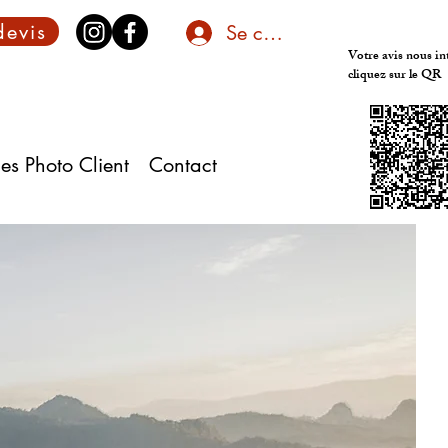
devis
Se connecter
Votre avis nous in
cliquez sur le QR
es Photo Client
Contact