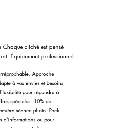
on Chaque cliché est pensé
tant. Équipement professionnel.
irréprochable. Approche
apte à vos envies et besoins.
Flexibilité pour répondre à
Offres spéciales 10% de
première séance photo Pack
s d'informations ou pour