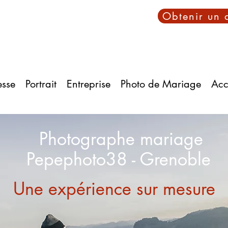
Obtenir un 
esse
Portrait
Entreprise
Photo de Mariage
Acc
Photographe mariage
Pepephoto38 - Grenoble
Une expérience sur mesure