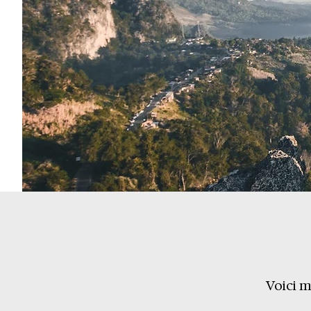
Voici m