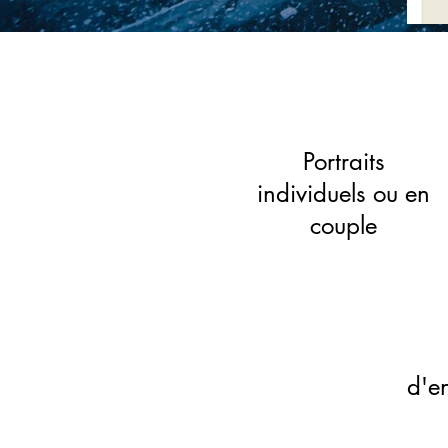
Portraits
individuels ou en
couple
d'en